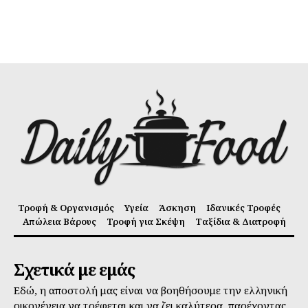
Τροφή & Οργανισμός
Υγεία
Άσκηση
Ιδανικές Τροφές
Απώλεια Βάρους
Τροφή για Σκέψη
Ταξίδια & Διατροφή
Σχετικά με εμάς
Εδώ, η αποστολή μας είναι να βοηθήσουμε την ελληνική
οικογένεια να τρέφεται και να ζει καλύτερα, παρέχοντας