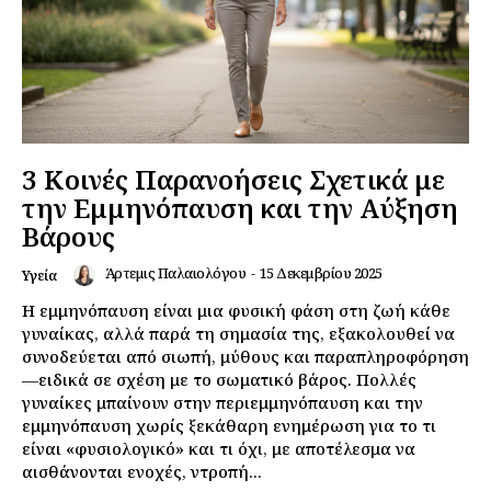
3 Κοινές Παρανοήσεις Σχετικά με
την Εμμηνόπαυση και την Αύξηση
Βάρους
Άρτεμις Παλαιολόγου
-
15 Δεκεμβρίου 2025
Υγεία
Η εμμηνόπαυση είναι μια φυσική φάση στη ζωή κάθε
γυναίκας, αλλά παρά τη σημασία της, εξακολουθεί να
συνοδεύεται από σιωπή, μύθους και παραπληροφόρηση
—ειδικά σε σχέση με το σωματικό βάρος. Πολλές
γυναίκες μπαίνουν στην περιεμμηνόπαυση και την
εμμηνόπαυση χωρίς ξεκάθαρη ενημέρωση για το τι
είναι «φυσιολογικό» και τι όχι, με αποτέλεσμα να
αισθάνονται ενοχές, ντροπή...