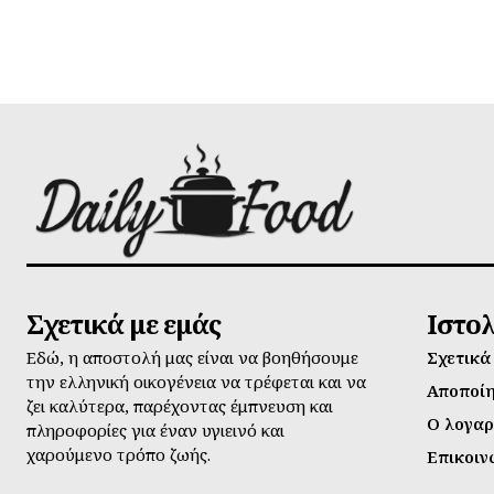
Σχετικά με εμάς
Ιστο
Εδώ, η αποστολή μας είναι να βοηθήσουμε
Σχετικά
την ελληνική οικογένεια να τρέφεται και να
Αποποί
ζει καλύτερα, παρέχοντας έμπνευση και
Ο λογαρ
πληροφορίες για έναν υγιεινό και
χαρούμενο τρόπο ζωής.
Επικοιν