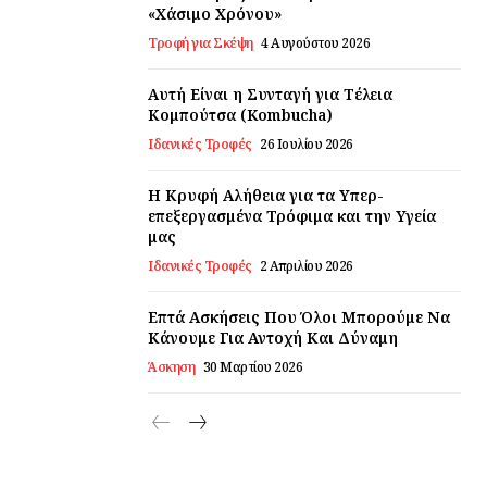
«Χάσιμο Χρόνου»
Τροφή για Σκέψη
4 Αυγούστου 2026
Αυτή Είναι η Συνταγή για Τέλεια
Κομπούτσα (Kombucha)
Ιδανικές Τροφές
26 Ιουλίου 2026
Η Κρυφή Αλήθεια για τα Υπερ-
επεξεργασμένα Τρόφιμα και την Υγεία
μας
Ιδανικές Τροφές
2 Απριλίου 2026
Επτά Ασκήσεις Που Όλοι Μπορούμε Να
Κάνουμε Για Αντοχή Και Δύναμη
Άσκηση
30 Μαρτίου 2026