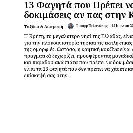
13 Φαγητά που Πρέπει ν
δοκιμάσεις αν πας στην
Ιωσήφ Γαλανάκης
-
14 Ιουνίου 2
Ταξίδια & Διατροφή
Η Κρήτη, το μεγαλύτερο νησί της Ελλάδας, είν
για την πλούσια ιστορία της και τις εκπληκτικέ
της ομορφιές. Ωστόσο, η κρητική κουζίνα είναι
πραγματικά ξεχωρίζει, προσφέροντας μοναδικέ
και παραδοσιακά πιάτα που πρέπει να δοκιμάσ
είναι τα 13 φαγητά που δεν πρέπει να χάσετε κ
επίσκεψή σας στην...