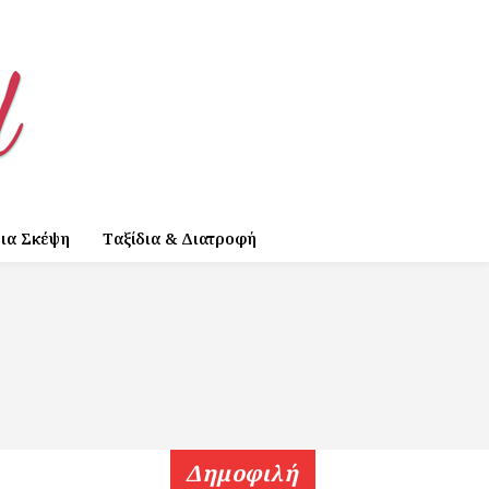
ια Σκέψη
Ταξίδια & Διατροφή
Δημοφιλή