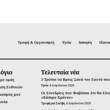
Τροφή & Οργανισμός
Υγεία
Άσκηση
Ιδανι
λόγιο
Τελευταία νέα
5 Τρόποι να Βρεις Ξανά τον Εαυτό σο
 με εμάς
Υγεία
6 Αυγούστου 2026
ηση Ευθυνών
Οι Συνεδρίες που Φοβάσαι ότι θα Είν
ιασμός μου
«Χάσιμο Χρόνου»
ωνία
Τροφή για Σκέψη
4 Αυγούστου 2026