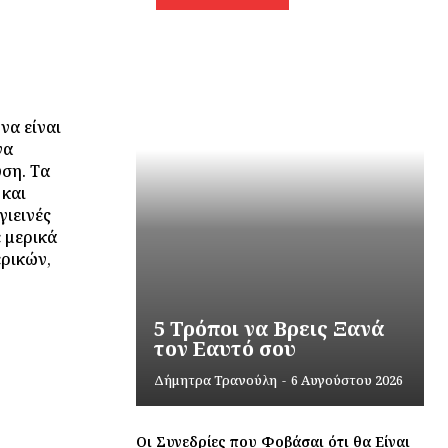
να είναι
να
ύση. Τα
 και
ιεινές
 μερικά
ερικών,
5 Τρόποι να Βρεις Ξανά
τον Εαυτό σου
Δήμητρα Τρανούλη
-
6 Αυγούστου 2026
Οι Συνεδρίες που Φοβάσαι ότι θα Είναι