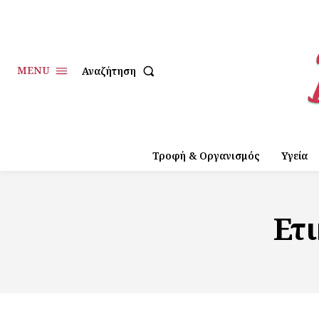
MENU
Αναζήτηση
Τροφή & Οργανισμός
Υγεία
Ετ