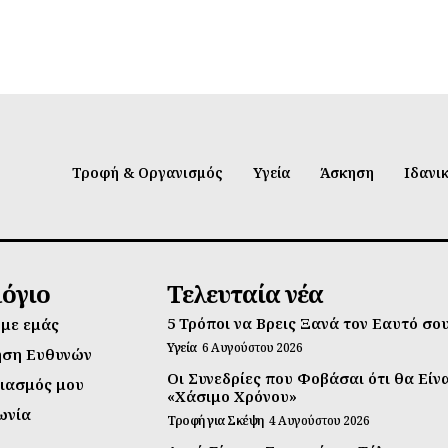
Τροφή & Οργανισμός
Υγεία
Άσκηση
Ιδανι
λόγιο
Τελευταία νέα
5 Τρόποι να Βρεις Ξανά τον Εαυτό σο
 με εμάς
Υγεία
6 Αυγούστου 2026
ηση Ευθυνών
Οι Συνεδρίες που Φοβάσαι ότι θα Είν
ιασμός μου
«Χάσιμο Χρόνου»
ωνία
Τροφή για Σκέψη
4 Αυγούστου 2026