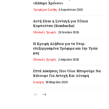
«Χάσιμο Χρόνου»
Τροφή για Σκέψη
4 Αυγούστου 2026
Αυτή Είναι η Συνταγή για Τέλεια
Κομπούτσα (Kombucha)
Ιδανικές Τροφές
26 Ιουλίου 2026
Η Κρυφή Αλήθεια για τα Υπερ-
επεξεργασμένα Τρόφιμα και την Υγεία
μας
Ιδανικές Τροφές
2 Απριλίου 2026
Επτά Ασκήσεις Που Όλοι Μπορούμε Να
Κάνουμε Για Αντοχή Και Δύναμη
Άσκηση
30 Μαρτίου 2026