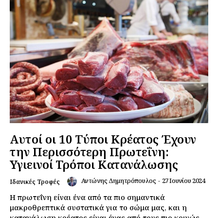
Αυτοί οι 10 Τύποι Κρέατος Έχουν
την Περισσότερη Πρωτεΐνη:
Υγιεινοί Τρόποι Κατανάλωσης
Αντώνης Δημητρόπουλος
-
27 Ιουνίου 2024
Ιδανικές Τροφές
Η πρωτεΐνη είναι ένα από τα πιο σημαντικά
μακροθρεπτικά συστατικά για το σώμα μας, και η
κατανάλωση κρέατος είναι ένας από τους πιο κοινώς