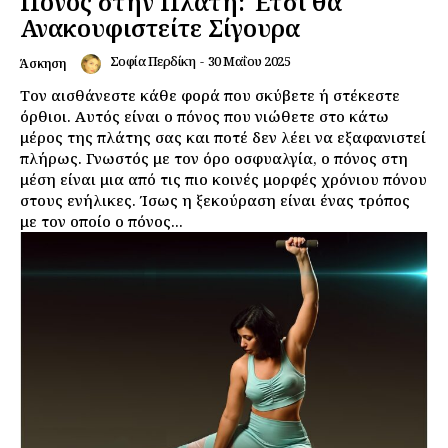
Πόνος στην Πλάτη: Έτσι θα
Ανακουφιστείτε Σίγουρα
Σοφία Περδίκη
-
30 Μαΐου 2025
Άσκηση
Τον αισθάνεστε κάθε φορά που σκύβετε ή στέκεστε
όρθιοι. Αυτός είναι ο πόνος που νιώθετε στο κάτω
μέρος της πλάτης σας και ποτέ δεν λέει να εξαφανιστεί
πλήρως. Γνωστός με τον όρο οσφυαλγία, ο πόνος στη
μέση είναι μια από τις πιο κοινές μορφές χρόνιου πόνου
στους ενήλικες. Ίσως η ξεκούραση είναι ένας τρόπος
με τον οποίο ο πόνος...