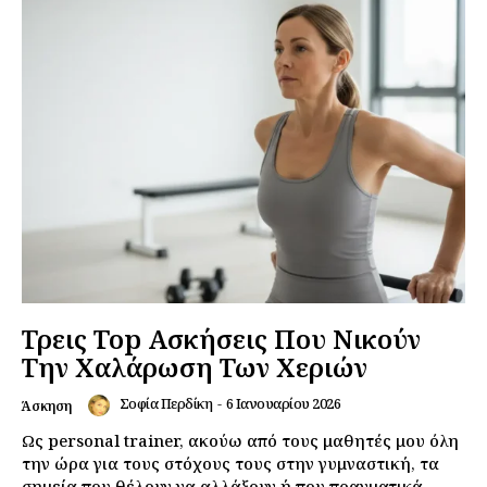
Τρεις Top Ασκήσεις Που Νικούν
Την Χαλάρωση Των Χεριών
Σοφία Περδίκη
-
6 Ιανουαρίου 2026
Άσκηση
Ως personal trainer, ακούω από τους μαθητές μου όλη
την ώρα για τους στόχους τους στην γυμναστική, τα
σημεία που θέλουν να αλλάξουν ή που πραγματικά