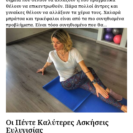
θέλουν να επικεντρωθούν. Πάρα πολλοί άντρες και
γυναίκες θέλουν να αλλάξουν τα χέρια τους. Χαλαρά
μπράτσα και τρικέφαλοι είναι από τα πιο συνηθισμένα
προβλήματα. Είναι τόσο συνηθισμένο που θα...
Οι Πέντε Καλύτερες Ασκήσεις
Ευλυγισίας