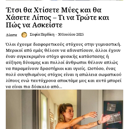
Έτσι θα Χτίσετε Μύες και θα
Χάσετε Λίπος – Τι να Τρώτε και
Πώς να Ασκείστε
Σοφία Περδίκη
-
30 Ιουλίου 2025
Δίαιτα
Όλοι έχουμε διαφορετικούς στόχους στην γυμναστική.
Μερικοί από εμάς θέλουν να αδυνατίσουν, άλλοι έχουν
έναν συγκεκριμένο στόχο φυσικής κατάστασης ή
αύξηση δύναμης και πολλοί άνθρωποι θέλουν απλώς
να παραμείνουν δραστήριοι και υγιείς. Ωστόσο, ένας
πολύ συνηθισμένος στόχος είναι η απώλεια σωματικού
λίπους ενώ ταυτόχρονα αποκτάμε μυς και αυτό μπορεί
να είναι πιο δύσκολο από...