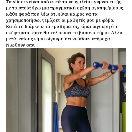
Τα sliders είναι από αυτά τα «εργαλεία» γυμναστικής
με τα οποία έχω μια πραγματική σχέση αγάπης/μίσους.
Ο λογαριασμός μου
Κάθε φορά που λέω ότι είναι καιρός να τα
Επικοινωνία
χρησιμοποιήσω, γεμίζουν οι μαθητές μου με φόβο.
Κατά τη διάρκεια του μαθήματος, είμαι σίγουρη ότι
σκέφτονται πότε θα τελειώσει το βασανιστήριο. Αλλά
μετά, επίσης είμαι σίγουρη ότι νιώθουν υπέροχα.
Νιώθουν σαν...