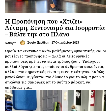
Η Προπόνηση που «Χτίζει»
Δύναμη, Συντονισμό και Ισορροπία
– Βάλτε την στο Πλάνο
Σοφία Περδίκη
-
17 Οκτωβρίου 2025
Άσκηση
Ωραία τα «εντυπωσιακά» μαθήματα γυμναστικής και οι
μοντέρνες προπονήσεις – αλλά οι λειτουργικές
προπονήσεις πρέπει να είναι τρόπος ζωής. Υπάρχουν
πολλοί λόγοι για τους οποίους οι άνθρωποι ασκούνται,
αλλά ο πιο σημαντικός είναι η «κινητικότητα». Καθώς
μεγαλώνουμε, γίνεται πιο δύσκολο για το σώμα μας να
σηκώνει τις σακούλες απ το σούπερ μάρκετ, να
σκύβουμε για...