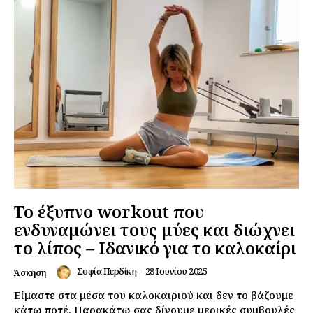
Το έξυπνο workout που
ενδυναμώνει τους μύες και διώχνει
το λίπος – Ιδανικό για το καλοκαίρι
Σοφία Περδίκη
-
28 Ιουνίου 2025
Άσκηση
Είμαστε στα μέσα του καλοκαιριού και δεν το βάζουμε
κάτω ποτέ. Παρακάτω σας δίνουμε μερικές συμβουλές