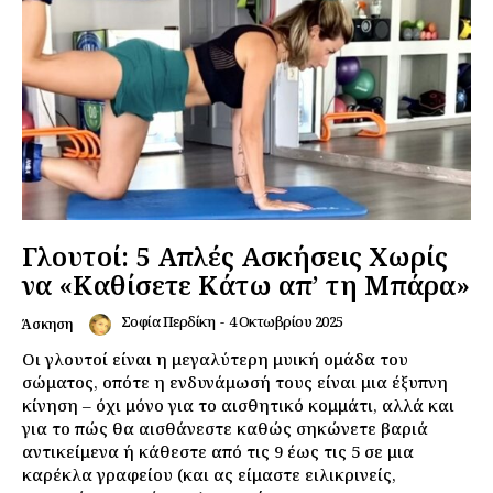
Γλουτοί: 5 Απλές Ασκήσεις Χωρίς
να «Καθίσετε Κάτω απ’ τη Μπάρα»
Σοφία Περδίκη
-
4 Οκτωβρίου 2025
Άσκηση
Οι γλουτοί είναι η μεγαλύτερη μυική ομάδα του
σώματος, οπότε η ενδυνάμωσή τους είναι μια έξυπνη
κίνηση – όχι μόνο για το αισθητικό κομμάτι, αλλά και
για το πώς θα αισθάνεστε καθώς σηκώνετε βαριά
αντικείμενα ή κάθεστε από τις 9 έως τις 5 σε μια
καρέκλα γραφείου (και ας είμαστε ειλικρινείς,