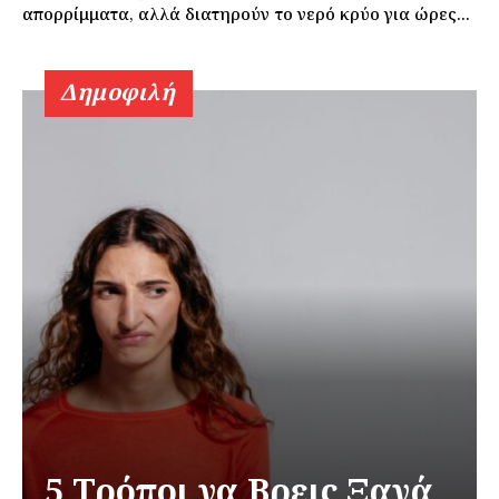
απορρίμματα, αλλά διατηρούν το νερό κρύο για ώρες...
Δημοφιλή
5 Τρόποι να Βρεις Ξανά