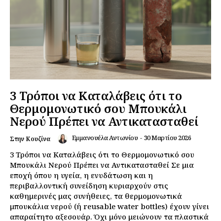
3 Τρόποι να Καταλάβεις ότι το
Θερμομονωτικό σου Μπουκάλι
Νερού Πρέπει να Αντικατασταθεί
Εμμανουέλα Αντωνίου
-
30 Μαρτίου 2026
Στην Κουζίνα
3 Τρόποι να Καταλάβεις ότι το Θερμομονωτικό σου
Μπουκάλι Νερού Πρέπει να Αντικατασταθεί Σε μια
εποχή όπου η υγεία, η ενυδάτωση και η
περιβαλλοντική συνείδηση κυριαρχούν στις
καθημερινές μας συνήθειες, τα θερμομονωτικά
μπουκάλια νερού (ή reusable water bottles) έχουν γίνει
απαραίτητο αξεσουάρ. Όχι μόνο μειώνουν τα πλαστικά