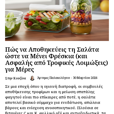
Πώς να Αποθηκεύεις τη Σαλάτα
ώστε να Μένει Φρέσκια (και
Ασφαλής από Τροφικές Λοιμώξεις)
για Μέρες
Άρτεμις Παλαιολόγου
-
30 Μαρτίου 2026
Στην Κουζίνα
Σε μια εποχή όπου η υγιεινή διατροφή, οι συμβουλές
αποθήκευσης τροφίμων και η μείωση σπατάλης
φαγητού είναι πιο επίκαιρες από ποτέ, η σαλάτα
αποτελεί βασικό σύμμαχο για ενυδάτωση, απώλεια
βάρους και ενίσχυση ανοσοποιητικού. Πλούσια σε
βιταμίνες C και K, φυλλικό οξύ και αντιοξειδωτικά, τα