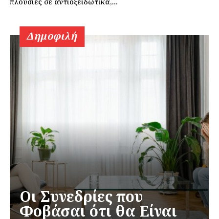
πλούσιες σε αντιοξειδωτικά,...
Δημοφιλή
Οι Συνεδρίες που
Φοβάσαι ότι θα Είναι