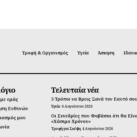
Τροφή & Οργανισμός
Υγεία
Άσκηση
Ιδανι
λόγιο
Τελευταία νέα
5 Τρόποι να Βρεις Ξανά τον Εαυτό σο
 με εμάς
Υγεία
6 Αυγούστου 2026
ηση Ευθυνών
Οι Συνεδρίες που Φοβάσαι ότι θα Είν
ιασμός μου
«Χάσιμο Χρόνου»
ωνία
Τροφή για Σκέψη
4 Αυγούστου 2026