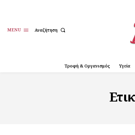
MENU
Αναζήτηση
Τροφή & Οργανισμός
Υγεία
Ετι