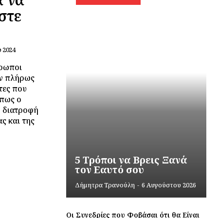
στε
 2024
θρωποι
ύν πλήρως
τες που
όπως ο
η διατροφή
ς και της
5 Τρόποι να Βρεις Ξανά
τον Εαυτό σου
Δήμητρα Τρανούλη
-
6 Αυγούστου 2026
Οι Συνεδρίες που Φοβάσαι ότι θα Είναι