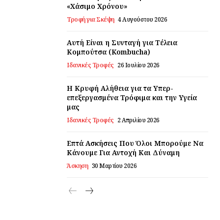
«Χάσιμο Χρόνου»
Τροφή για Σκέψη
4 Αυγούστου 2026
Αυτή Είναι η Συνταγή για Τέλεια
Κομπούτσα (Kombucha)
Ιδανικές Τροφές
26 Ιουλίου 2026
Η Κρυφή Αλήθεια για τα Υπερ-
επεξεργασμένα Τρόφιμα και την Υγεία
μας
Ιδανικές Τροφές
2 Απριλίου 2026
Επτά Ασκήσεις Που Όλοι Μπορούμε Να
Κάνουμε Για Αντοχή Και Δύναμη
Άσκηση
30 Μαρτίου 2026