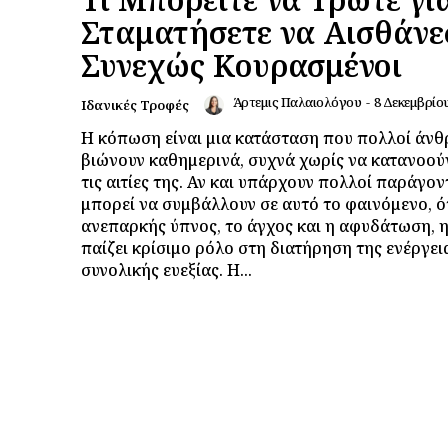
Σταματήσετε να Αισθάνε
Συνεχώς Κουρασμένοι
Άρτεμις Παλαιολόγου
-
8 Δεκεμβρίου
Ιδανικές Τροφές
Η κόπωση είναι μια κατάσταση που πολλοί άν
βιώνουν καθημερινά, συχνά χωρίς να κατανοο
τις αιτίες της. Αν και υπάρχουν πολλοί παράγον
μπορεί να συμβάλλουν σε αυτό το φαινόμενο, 
ανεπαρκής ύπνος, το άγχος και η αφυδάτωση, 
παίζει κρίσιμο ρόλο στη διατήρηση της ενέργεια
συνολικής ευεξίας. Η...