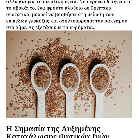
αλλά και για τη συνολική υγεία. Νέα έρευνα δείχνει ότι
το αβοκάντο, ένα φρούτο πλούσιο σε θρεπτικά
συστατικά, μπορεί να βοηθήσει στη μείωση των
επιπέδων γλυκόζης και στην ισορροπία του σακχάρου
στο αίμα. Ας εξετάσουμε τα ευρήματα...
Η Σημασία της Αυξημένης
Κατανάλωσης Φυτικών Ινών