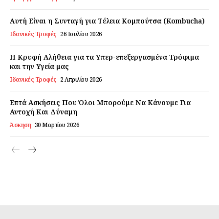
Αυτή Είναι η Συνταγή για Τέλεια Κομπούτσα (Kombucha)
Ιδανικές Τροφές
26 Ιουλίου 2026
Η Κρυφή Αλήθεια για τα Υπερ-επεξεργασμένα Τρόφιμα
και την Υγεία μας
Ιδανικές Τροφές
2 Απριλίου 2026
Επτά Ασκήσεις Που Όλοι Μπορούμε Να Κάνουμε Για
Αντοχή Και Δύναμη
Άσκηση
30 Μαρτίου 2026