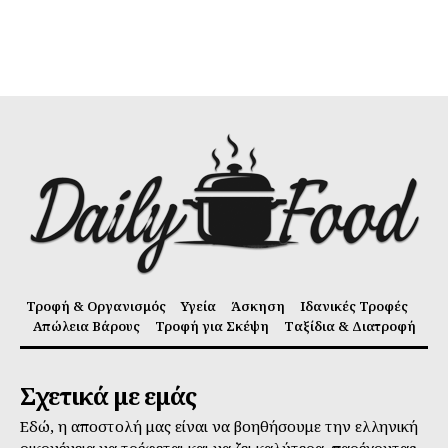
Τροφή & Οργανισμός
Υγεία
Άσκηση
Ιδανικές Τροφές
Απώλεια Βάρους
Τροφή για Σκέψη
Ταξίδια & Διατροφή
Σχετικά με εμάς
Εδώ, η αποστολή μας είναι να βοηθήσουμε την ελληνική
οικογένεια να τρέφεται και να ζει καλύτερα, παρέχοντας