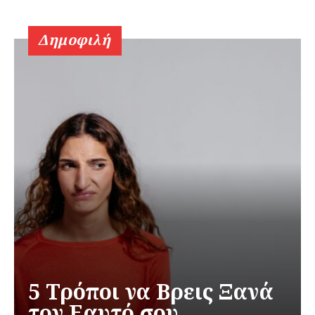
Δημοφιλή
5 Τρόποι να Βρεις Ξανά
τον Εαυτό σου