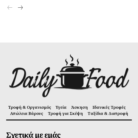
Τροφή & Οργανισμός
Υγεία
Άσκηση
Ιδανικές Τροφές
Απώλεια Βάρους
Τροφή για Σκέψη
Ταξίδια & Διατροφή
Σχετικά με εμάς