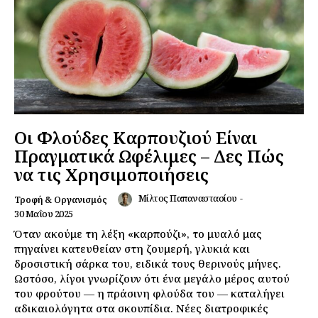
Οι Φλούδες Καρπουζιού Είναι
Πραγματικά Ωφέλιμες – Δες Πώς
να τις Χρησιμοποιήσεις
Μίλτος Παπαναστασίου
-
Τροφή & Οργανισμός
30 Μαΐου 2025
Όταν ακούμε τη λέξη «καρπούζι», το μυαλό μας
πηγαίνει κατευθείαν στη ζουμερή, γλυκιά και
δροσιστική σάρκα του, ειδικά τους θερινούς μήνες.
Ωστόσο, λίγοι γνωρίζουν ότι ένα μεγάλο μέρος αυτού
του φρούτου — η πράσινη φλούδα του — καταλήγει
αδικαιολόγητα στα σκουπίδια. Νέες διατροφικές