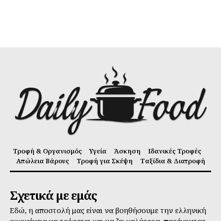
Τροφή & Οργανισμός
Υγεία
Άσκηση
Ιδανικές Τροφές
Απώλεια Βάρους
Τροφή για Σκέψη
Ταξίδια & Διατροφή
Σχετικά με εμάς
Εδώ, η αποστολή μας είναι να βοηθήσουμε την ελληνική
οικογένεια να τρέφεται και να ζει καλύτερα, παρέχοντας