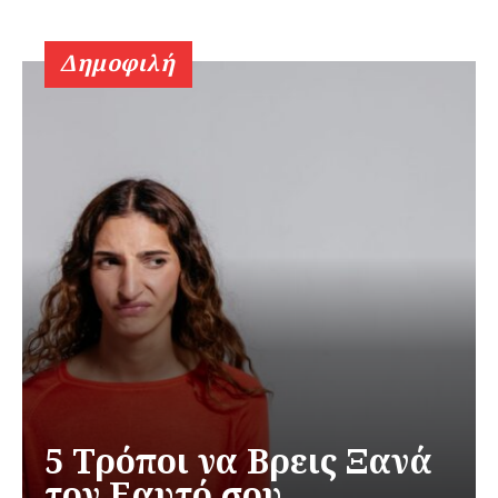
Δημοφιλή
5 Τρόποι να Βρεις Ξανά
τον Εαυτό σου