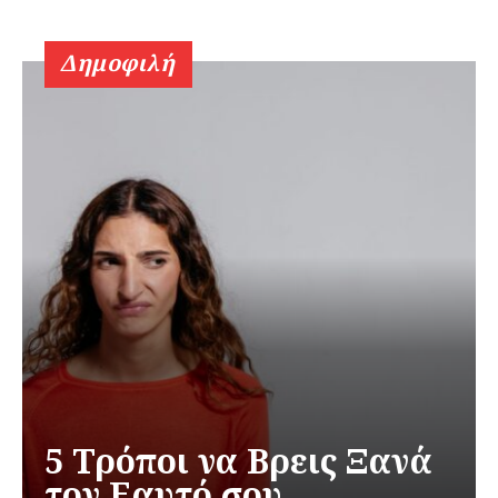
Δημοφιλή
5 Τρόποι να Βρεις Ξανά
τον Εαυτό σου