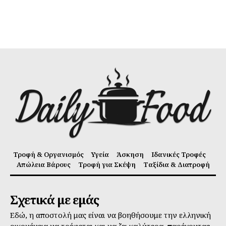
Τροφή & Οργανισμός
Υγεία
Άσκηση
Ιδανικές Τροφές
Απώλεια Βάρους
Τροφή για Σκέψη
Ταξίδια & Διατροφή
Σχετικά με εμάς
Εδώ, η αποστολή μας είναι να βοηθήσουμε την ελληνική
οικογένεια να τρέφεται και να ζει καλύτερα, παρέχοντας