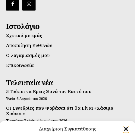
Ιστολόγιο
Σχετικά με εμάς
Αποποίηση Ευθυνών
Ο λογαριασμός μου
Επικοινωνία
Τελευταία νέα
5 Τρόποι να Βρεις Ξανά τον Εαυτό σου
Υγεία
6 Αυγούστου 2026
Οι Συνεδρίες που Φοβάσαι ότι θα Είναι «Χάσιμο
Χρόνου»
Τροφή για Σκέψη
4 Αυγούστου 2026
Διαχείριση Συγκατάθεσης
Αυτή Είναι η Συνταγή για Τέλεια Κομπούτσα