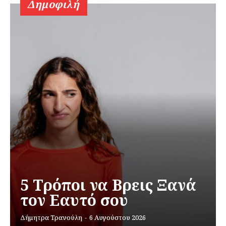
Δημοφιλή
5 Τρόποι να Βρεις Ξανά
τον Εαυτό σου
Δήμητρα Τρανούλη
-
6 Αυγούστου 2026