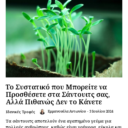
Εγγραφείτε τώρα!
Το Συστατικό που Μπορείτε να
Προσθέσετε στα Σάντουιτς σας,
Daily Food
Αλλά Πιθανώς Δεν το Κάνετε
Εμμανουέλα Αντωνίου
-
3 Ιουλίου 2024
Ιδανικές Τροφές
Σχετικά με εμάς
Τα σάντουιτς αποτελούν ένα αγαπημένο γεύμα για
Αποποίηση Ευθυνών
πολλούς ανθρώπους, καθώς είναι γρήγορα, εύκολα και