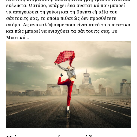
Ο λογαριασμός μου
ευέλικτα. Ωστόσο, υπάρχει ένα συστατικό που μπορεί
να απογειώσει τη γεύση και τη θρεπτική αξία του
Επικοινωνία
σάντουιτς σας, το οποίο πιθανώς δεν προσθέτετε
ακόμα. Ας ανακαλύψουμε ποιο είναι αυτό το συστατικό
και πώς μπορεί να ενισχύσει τα σάντουιτς σας. Το
Μυστικό...