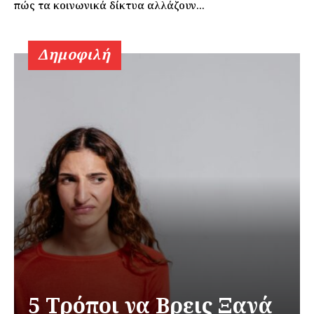
πώς τα κοινωνικά δίκτυα αλλάζουν...
Δημοφιλή
5 Τρόποι να Βρεις Ξανά