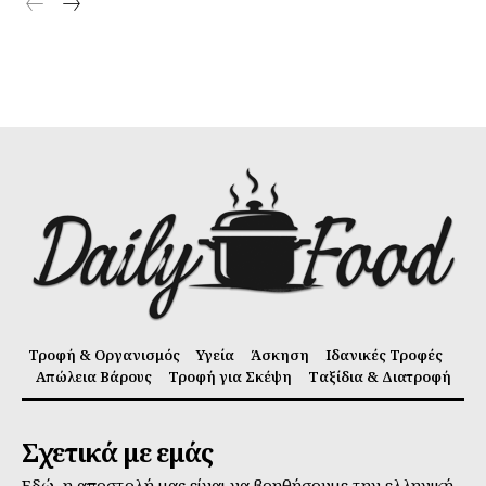
Τροφή & Οργανισμός
Υγεία
Άσκηση
Ιδανικές Τροφές
Απώλεια Βάρους
Τροφή για Σκέψη
Ταξίδια & Διατροφή
Σχετικά με εμάς
Εδώ, η αποστολή μας είναι να βοηθήσουμε την ελληνική