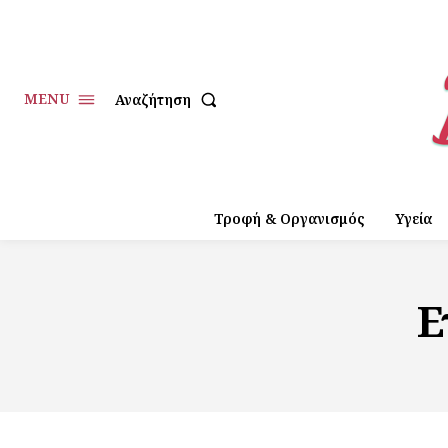
MENU
Αναζήτηση
Τροφή & Οργανισμός
Υγεία
Ε