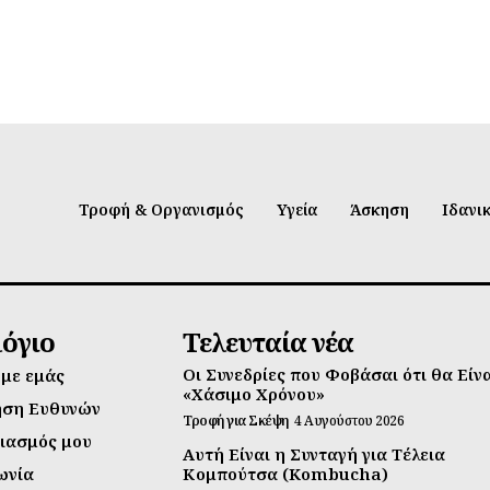
Τροφή & Οργανισμός
Υγεία
Άσκηση
Ιδανι
λόγιο
Τελευταία νέα
Οι Συνεδρίες που Φοβάσαι ότι θα Είν
 με εμάς
«Χάσιμο Χρόνου»
ηση Ευθυνών
Τροφή για Σκέψη
4 Αυγούστου 2026
ιασμός μου
Αυτή Είναι η Συνταγή για Τέλεια
ωνία
Κομπούτσα (Kombucha)