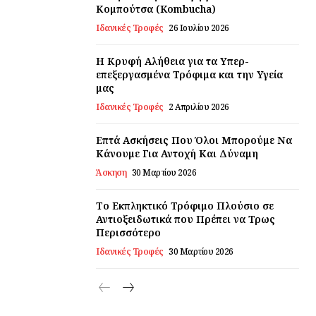
Κομπούτσα (Kombucha)
Ιδανικές Τροφές
26 Ιουλίου 2026
Η Κρυφή Αλήθεια για τα Υπερ-
επεξεργασμένα Τρόφιμα και την Υγεία
μας
Ιδανικές Τροφές
2 Απριλίου 2026
Επτά Ασκήσεις Που Όλοι Μπορούμε Να
Κάνουμε Για Αντοχή Και Δύναμη
Άσκηση
30 Μαρτίου 2026
Το Εκπληκτικό Τρόφιμο Πλούσιο σε
Αντιοξειδωτικά που Πρέπει να Τρως
Περισσότερο
Ιδανικές Τροφές
30 Μαρτίου 2026