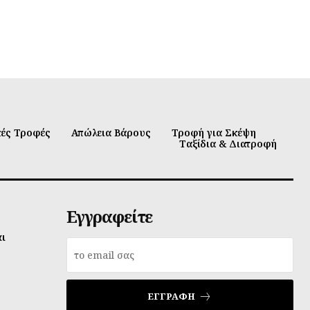
κές Τροφές
Απώλεια Βάρους
Τροφή για Σκέψη
Ταξίδια & Διατροφή
Εγγραφείτε
αι
ΕΓΓΡΑΦΉ