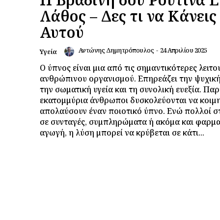
Λάθος – Δες τι να Κάνεις
Αυτού
Αντώνης Δημητρόπουλος
-
24 Απριλίου 2025
Υγεία
Ο ύπνος είναι μια από τις σημαντικότερες λειτο
ανθρώπινου οργανισμού. Επηρεάζει την ψυχική
την σωματική υγεία και τη συνολική ευεξία. Παρ
εκατομμύρια άνθρωποι δυσκολεύονται να κοιμ
απολαύσουν έναν ποιοτικό ύπνο. Ενώ πολλοί σ
σε συνταγές, συμπληρώματα ή ακόμα και φαρμ
αγωγή, η λύση μπορεί να κρύβεται σε κάτι...