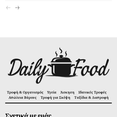
Τροφή & Οργανισμός
Υγεία
Άσκηση
Ιδανικές Τροφές
Απώλεια Βάρους
Τροφή για Σκέψη
Ταξίδια & Διατροφή
Σχετικά με εμάς