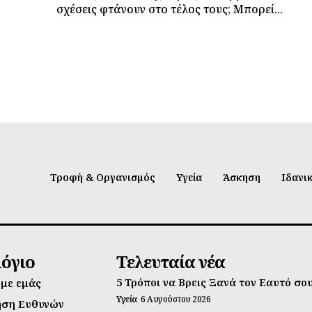
σχέσεις φτάνουν στο τέλος τους; Μπορεί...
Τροφή & Οργανισμός
Υγεία
Άσκηση
Ιδανι
λόγιο
Τελευταία νέα
5 Τρόποι να Βρεις Ξανά τον Εαυτό σο
 με εμάς
Υγεία
6 Αυγούστου 2026
ηση Ευθυνών