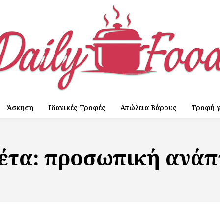
Άσκηση
Ιδανικές Τροφές
Απώλεια Βάρους
Τροφή γ
έτα:
προσωπική ανάπ