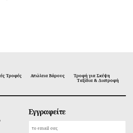
κές Τροφές
Απώλεια Βάρους
Τροφή για Σκέψη
Ταξίδια & Διατροφή
Εγγραφείτε
υ