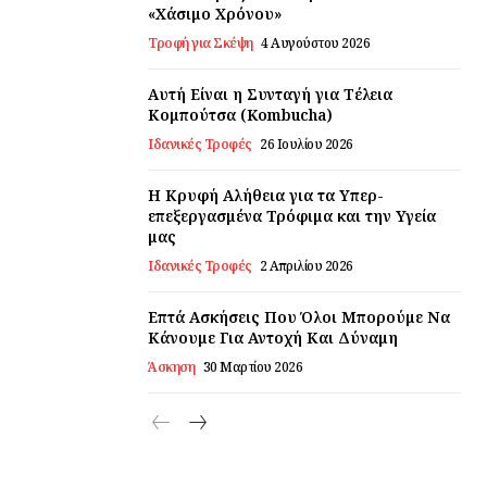
«Χάσιμο Χρόνου»
Τροφή για Σκέψη
4 Αυγούστου 2026
Αυτή Είναι η Συνταγή για Τέλεια
Κομπούτσα (Kombucha)
Ιδανικές Τροφές
26 Ιουλίου 2026
Η Κρυφή Αλήθεια για τα Υπερ-
επεξεργασμένα Τρόφιμα και την Υγεία
μας
Ιδανικές Τροφές
2 Απριλίου 2026
Επτά Ασκήσεις Που Όλοι Μπορούμε Να
Κάνουμε Για Αντοχή Και Δύναμη
Άσκηση
30 Μαρτίου 2026