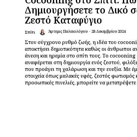
Δημιουργήσετε το Δικό σ
Ζεστό Καταφύγιο
Άρτεμις Παλαιολόγου
-
28 Δεκεμβρίου 2024
Σπίτι
Στον σύγχρονο ρυθμό ζωής, η ιδέα του cocooni
αποκτήσει δημοτικότητα καθώς οι άνθρωποι α
άνεση και ηρεμία στο σπίτι τους. Το cocooning
αναφέρεται στη δημιουργία ενός ζεστού, φιλό
που προάγει τη χαλάρωση και την ευεξία. Με έ
στοιχεία όπως μαλακές υφές, ζεστός φωτισμός 
προσωπικές πινελιές, μπορείτε να μετατρέψετε 