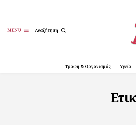
MENU
Αναζήτηση
Τροφή & Οργανισμός
Υγεία
Ετι