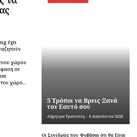
ας
ng έχει
ναζητούν
ξενου χώρου
μφαση σε
και
τον χώρο...
5 Τρόποι να Βρεις Ξανά
τον Εαυτό σου
Δήμητρα Τρανούλη
-
6 Αυγούστου 2026
Οι Συνεδρίες που Φοβάσαι ότι θα Είναι