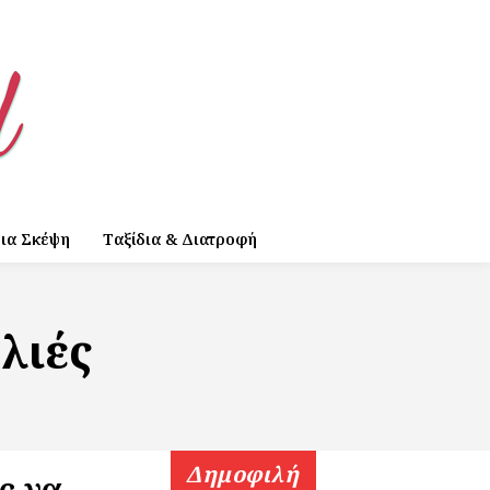
ια Σκέψη
Ταξίδια & Διατροφή
λιές
Δημοφιλή
ς να