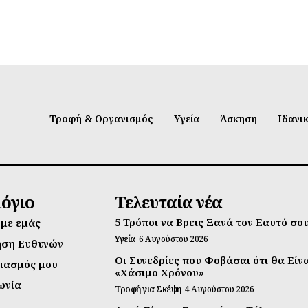
Τροφή & Οργανισμός
Υγεία
Άσκηση
Ιδανι
λόγιο
Τελευταία νέα
5 Τρόποι να Βρεις Ξανά τον Εαυτό σο
 με εμάς
Υγεία
6 Αυγούστου 2026
ηση Ευθυνών
Οι Συνεδρίες που Φοβάσαι ότι θα Είν
ιασμός μου
«Χάσιμο Χρόνου»
ωνία
Τροφή για Σκέψη
4 Αυγούστου 2026