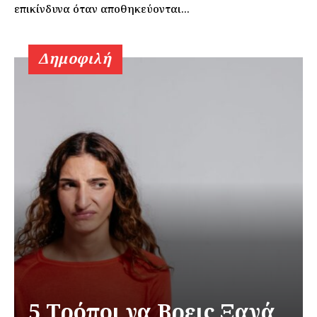
επικίνδυνα όταν αποθηκεύονται...
Δημοφιλή
5 Τρόποι να Βρεις Ξανά