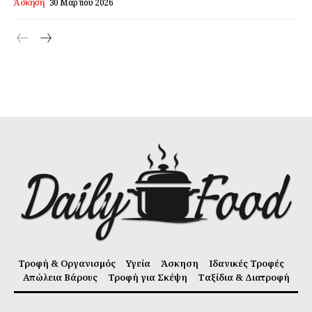
Άσκηση
30 Μαρτίου 2026
Τροφή & Οργανισμός
Υγεία
Άσκηση
Ιδανικές Τροφές
Απώλεια Βάρους
Τροφή για Σκέψη
Ταξίδια & Διατροφή