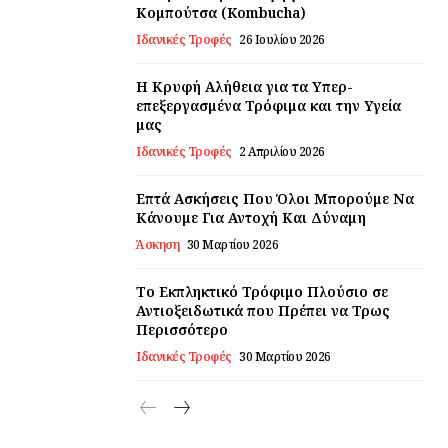
Κομπούτσα (Kombucha)
Ιδανικές Τροφές
26 Ιουλίου 2026
Η Κρυφή Αλήθεια για τα Υπερ-
επεξεργασμένα Τρόφιμα και την Υγεία
μας
Ιδανικές Τροφές
2 Απριλίου 2026
Επτά Ασκήσεις Που Όλοι Μπορούμε Να
Κάνουμε Για Αντοχή Και Δύναμη
Άσκηση
30 Μαρτίου 2026
Το Εκπληκτικό Τρόφιμο Πλούσιο σε
Αντιοξειδωτικά που Πρέπει να Τρως
Περισσότερο
Ιδανικές Τροφές
30 Μαρτίου 2026