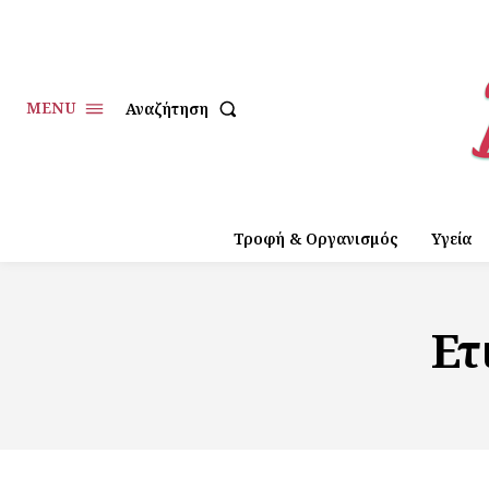
MENU
Αναζήτηση
Τροφή & Οργανισμός
Υγεία
Ετ