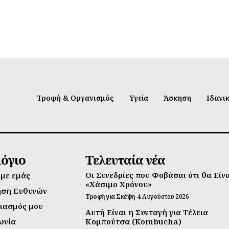
Τροφή & Οργανισμός
Υγεία
Άσκηση
Ιδανι
λόγιο
Τελευταία νέα
Οι Συνεδρίες που Φοβάσαι ότι θα Είν
 με εμάς
«Χάσιμο Χρόνου»
ηση Ευθυνών
Τροφή για Σκέψη
4 Αυγούστου 2026
ιασμός μου
Αυτή Είναι η Συνταγή για Τέλεια
ωνία
Κομπούτσα (Kombucha)