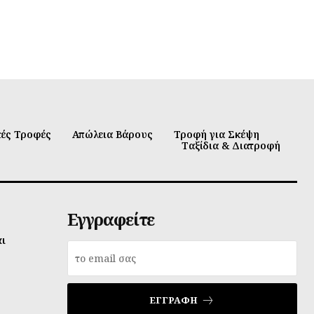
κές Τροφές
Απώλεια Βάρους
Τροφή για Σκέψη
Ταξίδια & Διατροφή
Εγγραφείτε
αι
ΕΓΓΡΑΦΉ