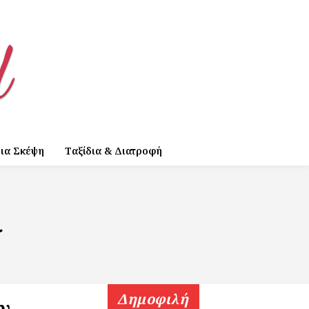
ια Σκέψη
Ταξίδια & Διατροφή
ι
Δημοφιλή
ν