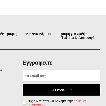
κές Τροφές
Απώλεια Βάρους
Τροφή για Σκέψη
Ταξίδια & Διατροφή
Εγγραφείτε
αι
ΕΓΓΡΑΦΉ
Έχω διαβάσει και δέχομαι την
πολιτική
απορρήτου
.