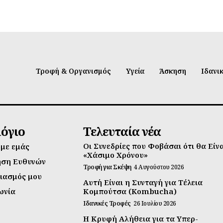
Τροφή & Οργανισμός
Υγεία
Άσκηση
Ιδανι
λόγιο
Τελευταία νέα
Οι Συνεδρίες που Φοβάσαι ότι θα Είν
 με εμάς
«Χάσιμο Χρόνου»
ηση Ευθυνών
Τροφή για Σκέψη
4 Αυγούστου 2026
ιασμός μου
Αυτή Είναι η Συνταγή για Τέλεια
ωνία
Κομπούτσα (Kombucha)
Ιδανικές Τροφές
26 Ιουλίου 2026
Η Κρυφή Αλήθεια για τα Υπερ-