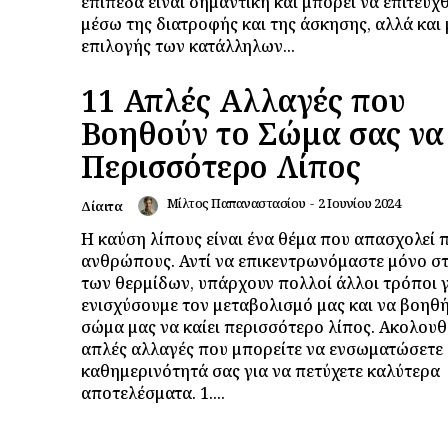
επίπεδα είναι σημαντική και μπορεί να επιτευχθ
μέσω της διατροφής και της άσκησης, αλλά και
επιλογής των κατάλληλων...
11 Απλές Αλλαγές που
Βοηθούν το Σώμα σας να
Περισσότερο Λίπος
Μίλτος Παπαναστασίου
-
2 Ιουνίου 2024
Δίαιτα
Η καύση λίπους είναι ένα θέμα που απασχολεί 
ανθρώπους. Αντί να επικεντρωνόμαστε μόνο σ
των θερμίδων, υπάρχουν πολλοί άλλοι τρόποι γ
ενισχύσουμε τον μεταβολισμό μας και να βοηθ
σώμα μας να καίει περισσότερο λίπος. Ακολουθ
απλές αλλαγές που μπορείτε να ενσωματώσετε
καθημερινότητά σας για να πετύχετε καλύτερα
αποτελέσματα. 1....