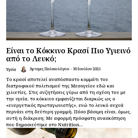
Είναι το Κόκκινο Κρασί Πιο Υγιεινό
από το Λευκό;
Άρτεμις Παλαιολόγου
-
30 Ιουλίου 2025
Υγεία
Το κρασί αποτελεί αναπόσπαστο κομμάτι του
διατροφικού πολιτισμού της Μεσογείου εδώ και
χιλιετίες. Στις συζητήσεις γύρω από τη σχέση του με
την υγεία, το κόκκινο εμφανίζεται διαρκώς ως ο
«ευεργετικός πρωταγωνιστής», ενώ το λευκό συχνά
περνάει στη δεύτερη γραμμή. Πόσο βάσιμη είναι, όμως,
αυτή η διάκριση; Με αφορμή πρόσφατη ανασκόπηση
που δημοσιεύτηκε στο Nutrition...