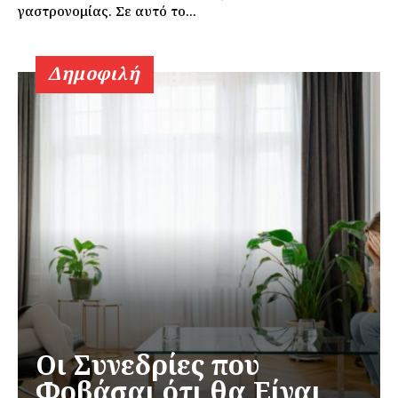
γαστρονομίας. Σε αυτό το...
Δημοφιλή
Οι Συνεδρίες που
Φοβάσαι ότι θα Είναι