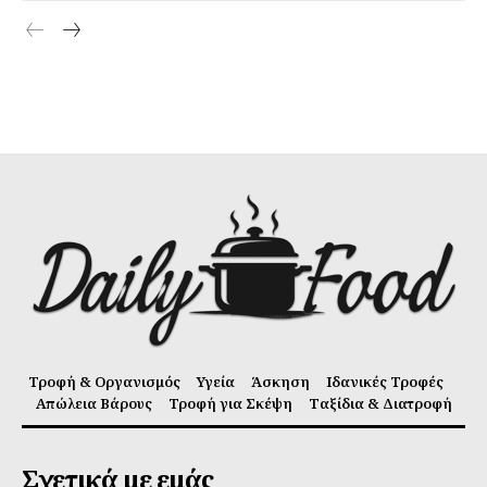
Τροφή & Οργανισμός
Υγεία
Άσκηση
Ιδανικές Τροφές
Απώλεια Βάρους
Τροφή για Σκέψη
Ταξίδια & Διατροφή
Σχετικά με εμάς