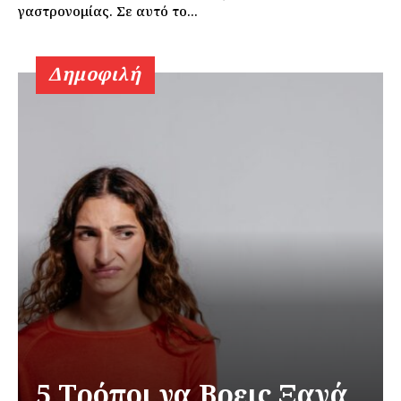
γαστρονομίας. Σε αυτό το...
Δημοφιλή
5 Τρόποι να Βρεις Ξανά