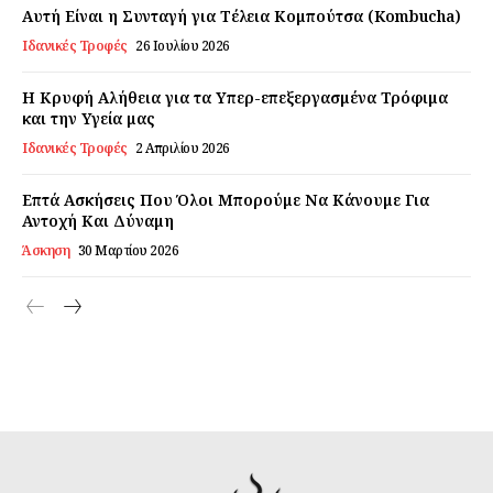
Αυτή Είναι η Συνταγή για Τέλεια Κομπούτσα (Kombucha)
Ιδανικές Τροφές
26 Ιουλίου 2026
Η Κρυφή Αλήθεια για τα Υπερ-επεξεργασμένα Τρόφιμα
και την Υγεία μας
Ιδανικές Τροφές
2 Απριλίου 2026
Επτά Ασκήσεις Που Όλοι Μπορούμε Να Κάνουμε Για
Αντοχή Και Δύναμη
Άσκηση
30 Μαρτίου 2026