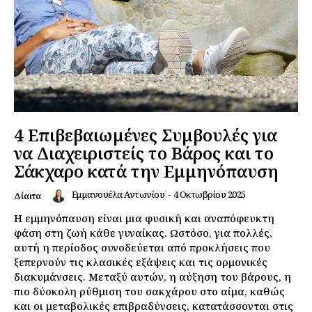
4 Επιβεβαιωμένες Συμβουλές για
να Διαχειριστείς το Βάρος και το
Σάκχαρο κατά την Εμμηνόπαυση
Εμμανουέλα Αντωνίου
-
4 Οκτωβρίου 2025
Δίαιτα
Η εμμηνόπαυση είναι μια φυσική και αναπόφευκτη
φάση στη ζωή κάθε γυναίκας. Ωστόσο, για πολλές,
αυτή η περίοδος συνοδεύεται από προκλήσεις που
ξεπερνούν τις κλασικές εξάψεις και τις ορμονικές
διακυμάνσεις. Μεταξύ αυτών, η αύξηση του βάρους, η
πιο δύσκολη ρύθμιση του σακχάρου στο αίμα, καθώς
και οι μεταβολικές επιβραδύνσεις, κατατάσσονται στις