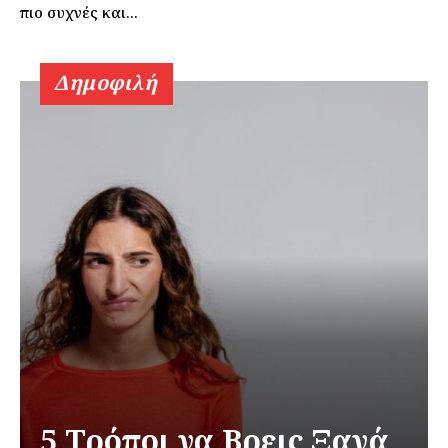
πιο συχνές και...
Δημοφιλή
5 Τρόποι να Βρεις Ξανά