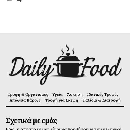
Τροφή & Οργανισμός
Υγεία
Άσκηση
Ιδανικές Τροφές
Απώλεια Βάρους
Τροφή για Σκέψη
Ταξίδια & Διατροφή
Σχετικά με εμάς
Εδώ, η αποστολή μας είναι να βοηθήσουμε την ελληνική