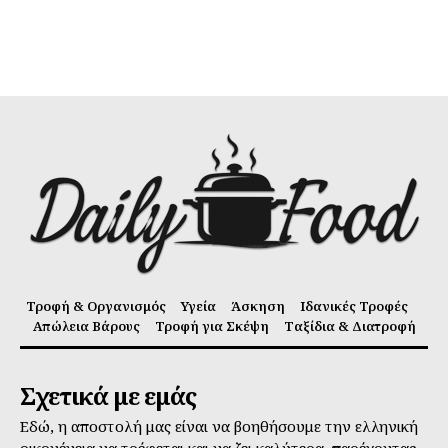
Τροφή & Οργανισμός
Υγεία
Άσκηση
Ιδανικές Τροφές
Απώλεια Βάρους
Τροφή για Σκέψη
Ταξίδια & Διατροφή
Σχετικά με εμάς
Εδώ, η αποστολή μας είναι να βοηθήσουμε την ελληνική
οικογένεια να τρέφεται και να ζει καλύτερα, παρέχοντας