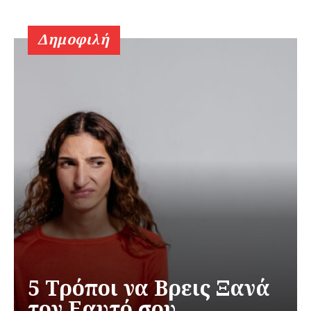
Δημοφιλή
5 Τρόποι να Βρεις Ξανά
τον Εαυτό σου