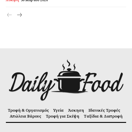
Τροφή & Οργανισμός
Υγεία
Άσκηση
Ιδανικές Τροφές
Απώλεια Βάρους
Τροφή για Σκέψη
Ταξίδια & Διατροφή