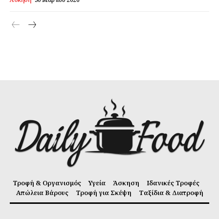
Τροφή & Οργανισμός
Υγεία
Άσκηση
Ιδανικές Τροφές
Απώλεια Βάρους
Τροφή για Σκέψη
Ταξίδια & Διατροφή