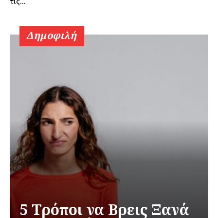
τις...
Δημοφιλή
5 Τρόποι να Βρεις Ξανά