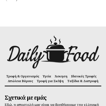
Τροφή & Οργανισμός
Υγεία
Άσκηση
Ιδανικές Τροφές
Απώλεια Βάρους
Τροφή για Σκέψη
Ταξίδια & Διατροφή
Σχετικά με εμάς
Εδώ, η αποστολή μας είναι να βοηθήσουμε την ελληνική