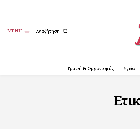
MENU
Αναζήτηση
Τροφή & Οργανισμός
Υγεία
Ετι