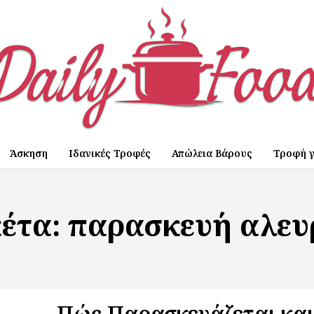
Άσκηση
Ιδανικές Τροφές
Απώλεια Βάρους
Τροφή γ
κέτα:
παρασκευή αλευ
Πώς Παρασκευάζεται και