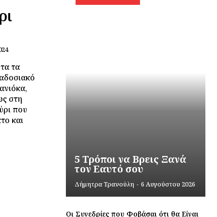
ρι
024
ητα τα
ραδοσιακό
ανιόκα,
ως στη
εύρι που
κτο και
5 Τρόποι να Βρεις Ξανά
τον Εαυτό σου
Δήμητρα Τρανούλη
-
6 Αυγούστου 2026
Οι Συνεδρίες που Φοβάσαι ότι θα Είναι