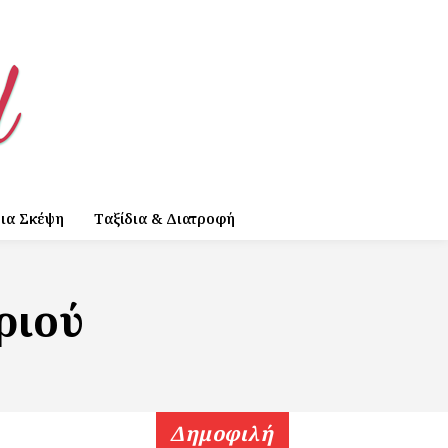
ια Σκέψη
Ταξίδια & Διατροφή
ριού
Δημοφιλή