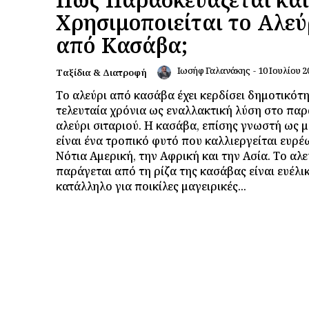
Χρησιμοποιείται το Αλεύ
από Κασάβα;
Ιωσήφ Γαλανάκης
-
10 Ιουλίου 2
Ταξίδια & Διατροφή
Το αλεύρι από κασάβα έχει κερδίσει δημοτικότ
τελευταία χρόνια ως εναλλακτική λύση στο πα
αλεύρι σιταριού. Η κασάβα, επίσης γνωστή ως μ
είναι ένα τροπικό φυτό που καλλιεργείται ευρέ
Νότια Αμερική, την Αφρική και την Ασία. Το αλ
παράγεται από τη ρίζα της κασάβας είναι ευέλι
κατάλληλο για ποικίλες μαγειρικές...