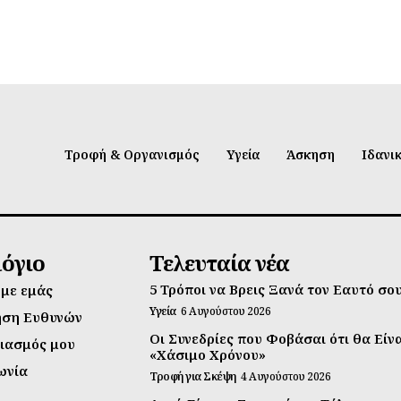
Τροφή & Οργανισμός
Υγεία
Άσκηση
Ιδανι
λόγιο
Τελευταία νέα
5 Τρόποι να Βρεις Ξανά τον Εαυτό σο
 με εμάς
Υγεία
6 Αυγούστου 2026
ηση Ευθυνών
Οι Συνεδρίες που Φοβάσαι ότι θα Είν
ιασμός μου
«Χάσιμο Χρόνου»
ωνία
Τροφή για Σκέψη
4 Αυγούστου 2026