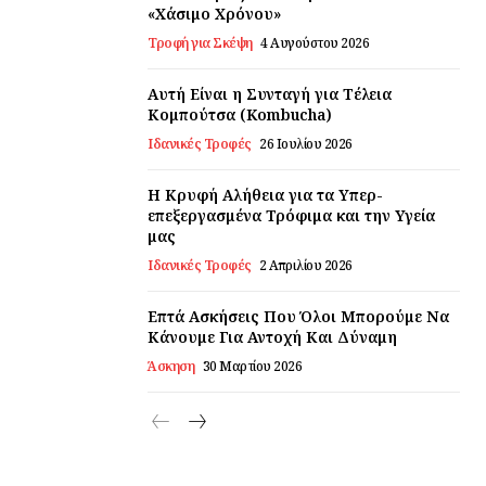
«Χάσιμο Χρόνου»
Τροφή για Σκέψη
4 Αυγούστου 2026
Αυτή Είναι η Συνταγή για Τέλεια
Κομπούτσα (Kombucha)
Ιδανικές Τροφές
26 Ιουλίου 2026
Η Κρυφή Αλήθεια για τα Υπερ-
επεξεργασμένα Τρόφιμα και την Υγεία
μας
Ιδανικές Τροφές
2 Απριλίου 2026
Επτά Ασκήσεις Που Όλοι Μπορούμε Να
Κάνουμε Για Αντοχή Και Δύναμη
Άσκηση
30 Μαρτίου 2026