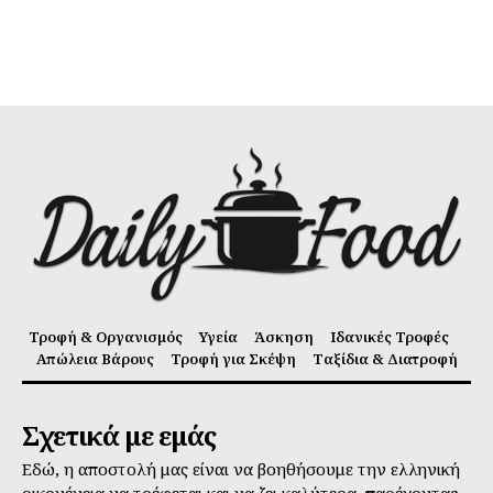
Τροφή & Οργανισμός
Υγεία
Άσκηση
Ιδανικές Τροφές
Απώλεια Βάρους
Τροφή για Σκέψη
Ταξίδια & Διατροφή
Σχετικά με εμάς
Εδώ, η αποστολή μας είναι να βοηθήσουμε την ελληνική
οικογένεια να τρέφεται και να ζει καλύτερα, παρέχοντας