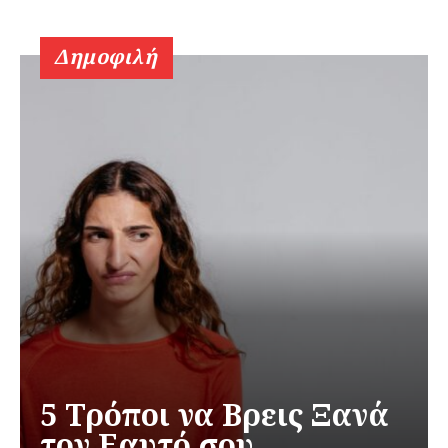
Δημοφιλή
5 Τρόποι να Βρεις Ξανά
τον Εαυτό σου