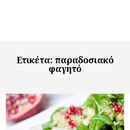
Ετικέτα:
παραδοσιακό
φαγητό