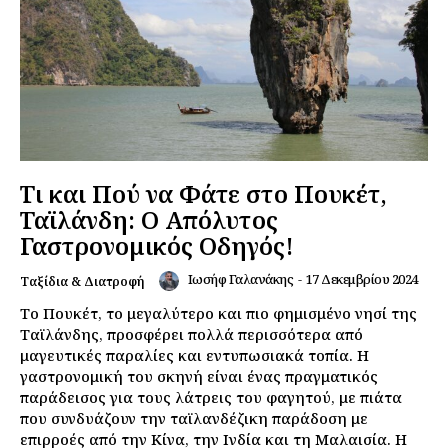
Τι και Πού να Φάτε στο Πουκέτ,
Ταϊλάνδη: Ο Απόλυτος
Γαστρονομικός Οδηγός!
Ιωσήφ Γαλανάκης
-
17 Δεκεμβρίου 2024
Ταξίδια & Διατροφή
Το Πουκέτ, το μεγαλύτερο και πιο φημισμένο νησί της
Ταϊλάνδης, προσφέρει πολλά περισσότερα από
μαγευτικές παραλίες και εντυπωσιακά τοπία. Η
γαστρονομική του σκηνή είναι ένας πραγματικός
παράδεισος για τους λάτρεις του φαγητού, με πιάτα
που συνδυάζουν την ταϊλανδέζικη παράδοση με
επιρροές από την Κίνα, την Ινδία και τη Μαλαισία. Η