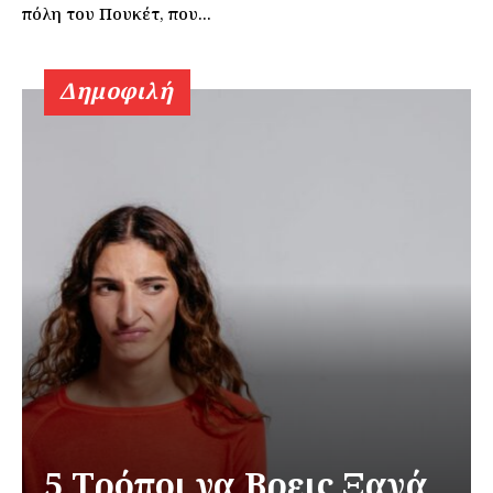
πόλη του Πουκέτ, που...
Δημοφιλή
5 Τρόποι να Βρεις Ξανά