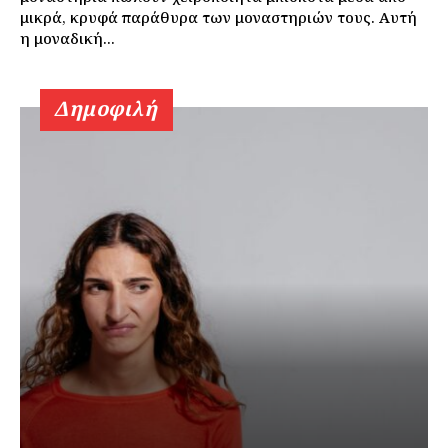
μικρά, κρυφά παράθυρα των μοναστηριών τους. Αυτή
η μοναδική...
Δημοφιλή