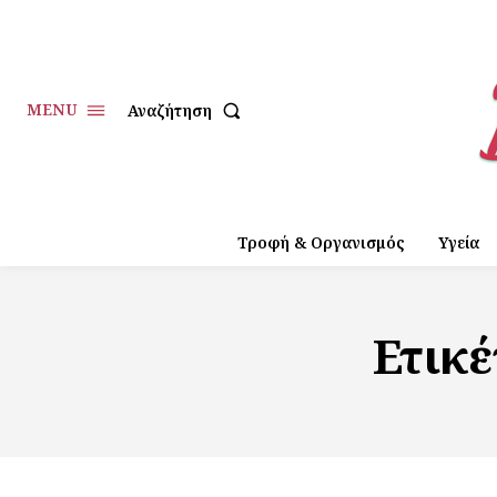
MENU
Αναζήτηση
Τροφή & Οργανισμός
Υγεία
Ετικ