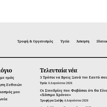
Τροφή & Οργανισμός
Υγεία
Άσκηση
Ιδανι
λόγιο
Τελευταία νέα
5 Τρόποι να Βρεις Ξανά τον Εαυτό σο
 με εμάς
Υγεία
6 Αυγούστου 2026
ηση Ευθυνών
Οι Συνεδρίες που Φοβάσαι ότι θα Είν
ιασμός μου
«Χάσιμο Χρόνου»
ωνία
Τροφή για Σκέψη
4 Αυγούστου 2026