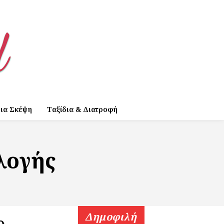
ια Σκέψη
Ταξίδια & Διατροφή
λογής
Δημοφιλή