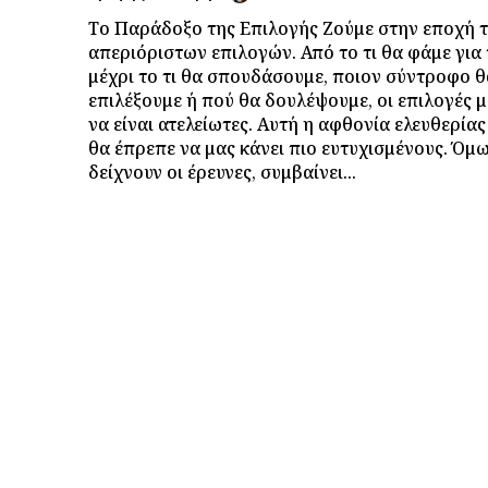
Το Παράδοξο της Επιλογής Ζούμε στην εποχή 
απεριόριστων επιλογών. Από το τι θα φάμε για
μέχρι το τι θα σπουδάσουμε, ποιον σύντροφο θ
επιλέξουμε ή πού θα δουλέψουμε, οι επιλογές μ
να είναι ατελείωτες. Αυτή η αφθονία ελευθερία
θα έπρεπε να μας κάνει πιο ευτυχισμένους. Όμ
δείχνουν οι έρευνες, συμβαίνει...