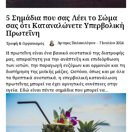
5 Σημάδια που σας Λέει το Σώμα
σας ότι Καταναλώνετε Υπερβολική
Πρωτεΐνη
Άρτεμις Παλαιολόγου
-
7 Ιουλίου 2024
Τροφή & Οργανισμός
Η πρωτεΐνη είναι ένα βασικό συστατικό της διατροφής
μας, απαραίτητη για την ανάπτυξη και επιδιόρθωση
των ιστών, την παραγωγή ενζύμων και ορμονών και τη
διατήρηση της μυϊκής μάζας. Ωστόσο, όπως και με όλα
τα θρεπτικά συστατικά, η υπερβολική κατανάλωση
πρωτεΐνης μπορεί να έχει αρνητικές συνέπειες στην
υγεία. Εδώ είναι πέντε σημάδια που μπορεί να...