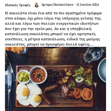
Άρτεμις Παλαιολόγου
-
11 Ιουλίου 2024
Ιδανικές Τροφές
Αποποίηση Ευθυνών
Η σοκολάτα είναι ένα από τα πιο αγαπημένα τρόφιμα
Ο λογαριασμός μου
στον κόσμο, όχι μόνο λόγω της υπέροχης γεύσης της,
Επικοινωνία
αλλά και λόγω των πολλών ευεργετικών ιδιοτήτων
που έχει για την υγεία μας. Αν και η υπερβολική
κατανάλωση σοκολάτας μπορεί να έχει αρνητικές
συνέπειες, η μέτρια κατανάλωση, ειδικά της μαύρης
σοκολάτας, μπορεί να προσφέρει πολλά οφέλη....