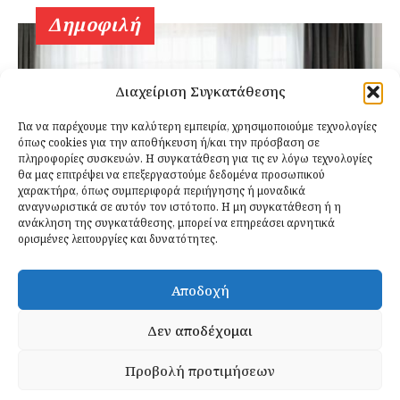
Δημοφιλή
Διαχείριση Συγκατάθεσης
Για να παρέχουμε την καλύτερη εμπειρία, χρησιμοποιούμε τεχνολογίες
όπως cookies για την αποθήκευση ή/και την πρόσβαση σε
πληροφορίες συσκευών. Η συγκατάθεση για τις εν λόγω τεχνολογίες
θα μας επιτρέψει να επεξεργαστούμε δεδομένα προσωπικού
χαρακτήρα, όπως συμπεριφορά περιήγησης ή μοναδικά
αναγνωριστικά σε αυτόν τον ιστότοπο. Η μη συγκατάθεση ή η
ανάκληση της συγκατάθεσης, μπορεί να επηρεάσει αρνητικά
ορισμένες λειτουργίες και δυνατότητες.
Αποδοχή
Οι Συνεδρίες που
Δεν αποδέχομαι
Φοβάσαι ότι θα Είναι
«Χάσιμο Χρόνου»
Προβολή προτιμήσεων