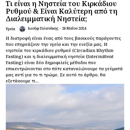
Τι είναι η Νηστεία του Κιρκάδιου
Ρυθμού & Είναι Καλύτερη από τη
Διαλειμματική Νηστεία;
Ιωσήφ Γαλανάκης
-
26 Μαΐου 2024
Υγεία
Η διατροφή είναι ένας από τους βασικούς παράγοντες
που επηρεάζουν την υγεία και την ευεξία μας. Η
νηστεία του κιρκάδιου ρυθμού (Circadian Rhythm
Fasting) και η διαλειμματική νηστεία (Intermittent
Fasting) είναι δύο δημοφιλείς μέθοδοι που
επικεντρώνονται στο πότε καταναλώνουμε τα γεύματά
μας αντί για το τι τρώμε. Σε αυτό το άρθρο, θα
εξετάσουμε τι...