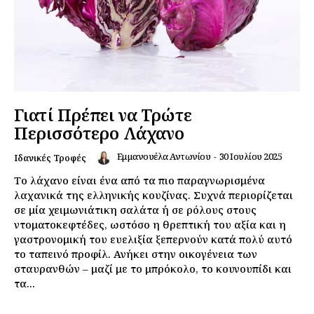
Γιατί Πρέπει να Τρώτε
Περισσότερο Λάχανο
Εμμανουέλα Αντωνίου
-
30 Ιουλίου 2025
Ιδανικές Τροφές
Το λάχανο είναι ένα από τα πιο παραγνωρισμένα
λαχανικά της ελληνικής κουζίνας. Συχνά περιορίζεται
σε μία χειμωνιάτικη σαλάτα ή σε ρόλους στους
ντοματοκεφτέδες, ωστόσο η θρεπτική του αξία και η
γαστρονομική του ευελιξία ξεπερνούν κατά πολύ αυτό
το ταπεινό προφίλ. Ανήκει στην οικογένεια των
σταυρανθών – μαζί με το μπρόκολο, το κουνουπίδι και
τα...