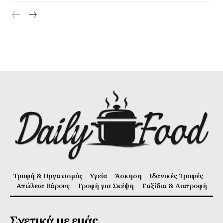
Τροφή & Οργανισμός
Υγεία
Άσκηση
Ιδανικές Τροφές
Απώλεια Βάρους
Τροφή για Σκέψη
Ταξίδια & Διατροφή
Σχετικά με εμάς