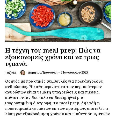
Η τέχνη του meal prep: Πώς να
εξοικονομείς χρόνο και να τρως
υγιεινά.
Δήμητρα Τρανούλη
-
7 Ιανουαρίου 2025
Ευζωία
Οδηγός με πρακτικές συμβουλές για πολυάσχολους
ανθρώπους. Η καθημερινότητα των περισσότερων
ανθρώπων είναι γεμάτη υποχρεώσεις και πιέσεις,
καθιστώντας δύσκολο να διατηρηθεί μια
ισορροπημένη διατροφή. Το meal prep, δηλαδή η
προετοιμασία γευμάτων εκ των προτέρων, αποτελεί τη
λύση για εξοικονόμηση χρόνου και υιοθέτηση υγιεινών