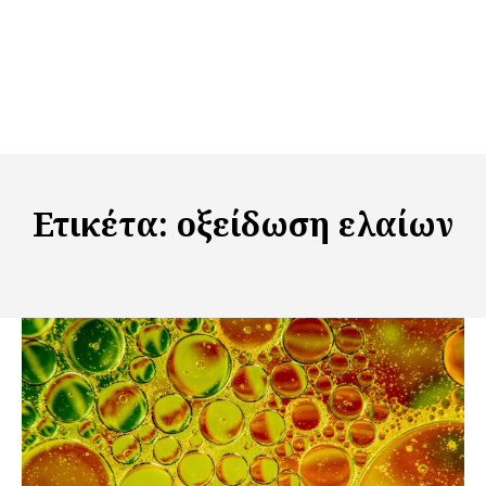
Ετικέτα:
οξείδωση ελαίων