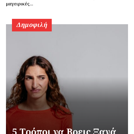
μαγειρικές...
Δημοφιλή
5 Τρόποι να Βρεις Ξανά