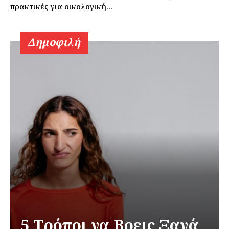
πρακτικές για οικολογική...
Δημοφιλή
5 Τρόποι να Βρεις Ξανά