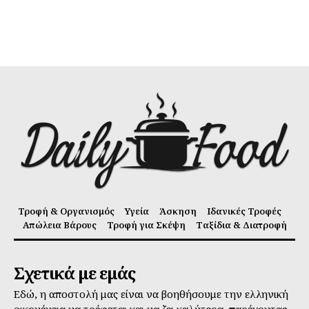
Τροφή & Οργανισμός
Υγεία
Άσκηση
Ιδανικές Τροφές
Απώλεια Βάρους
Τροφή για Σκέψη
Ταξίδια & Διατροφή
Σχετικά με εμάς
Εδώ, η αποστολή μας είναι να βοηθήσουμε την ελληνική
οικογένεια να τρέφεται και να ζει καλύτερα, παρέχοντας