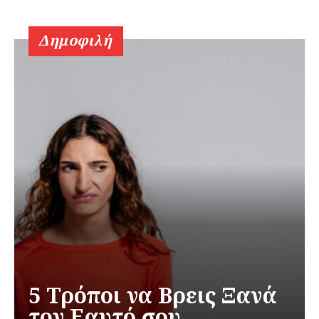
Δημοφιλή
5 Τρόποι να Βρεις Ξανά
τον Εαυτό σου