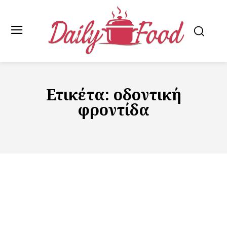
Ετικέτα:
οδοντική
φροντίδα