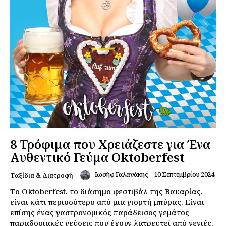
8 Τρόφιμα που Χρειάζεστε για Ένα
Αυθεντικό Γεύμα Oktoberfest
Ιωσήφ Γαλανάκης
-
10 Σεπτεμβρίου 2024
Ταξίδια & Διατροφή
Το Oktoberfest, το διάσημο φεστιβάλ της Βαυαρίας,
είναι κάτι περισσότερο από μια γιορτή μπύρας. Είναι
επίσης ένας γαστρονομικός παράδεισος γεμάτος
παραδοσιακές γεύσεις που έχουν λατρευτεί από γενιές.