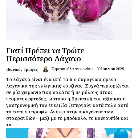
Γιατί Πρέπει να Τρώτε
Περισσότερο Λάχανο
Εμμανουέλα Αντωνίου
-
30 Ιουλίου 2025
Ιδανικές Τροφές
Το λάχανο είναι ένα από τα πιο παραγνωρισμένα
λαχανικά της ελληνικής κουζίνας. Συχνά περιορίζεται
σε μία χειμωνιάτικη σαλάτα ή σε ρόλους στους
ντοματοκεφτέδες, ωστόσο η θρεπτική του αξία και η
γαστρονομική του ευελιξία ξεπερνούν κατά πολύ αυτό
το ταπεινό προφίλ. Ανήκει στην οικογένεια των
σταυρανθών – μαζί με το μπρόκολο, το κουνουπίδι και
τα...