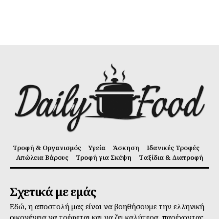
Τροφή & Οργανισμός
Υγεία
Άσκηση
Ιδανικές Τροφές
Απώλεια Βάρους
Τροφή για Σκέψη
Ταξίδια & Διατροφή
Σχετικά με εμάς
Εδώ, η αποστολή μας είναι να βοηθήσουμε την ελληνική
οικογένεια να τρέφεται και να ζει καλύτερα, παρέχοντας