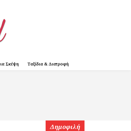
ια Σκέψη
Ταξίδια & Διατροφή
Δημοφιλή