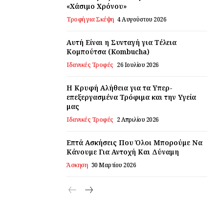
«Χάσιμο Χρόνου»
Τροφή για Σκέψη
4 Αυγούστου 2026
Αυτή Είναι η Συνταγή για Τέλεια
Κομπούτσα (Kombucha)
Ιδανικές Τροφές
26 Ιουλίου 2026
Η Κρυφή Αλήθεια για τα Υπερ-
επεξεργασμένα Τρόφιμα και την Υγεία
μας
Ιδανικές Τροφές
2 Απριλίου 2026
Επτά Ασκήσεις Που Όλοι Μπορούμε Να
Κάνουμε Για Αντοχή Και Δύναμη
Άσκηση
30 Μαρτίου 2026