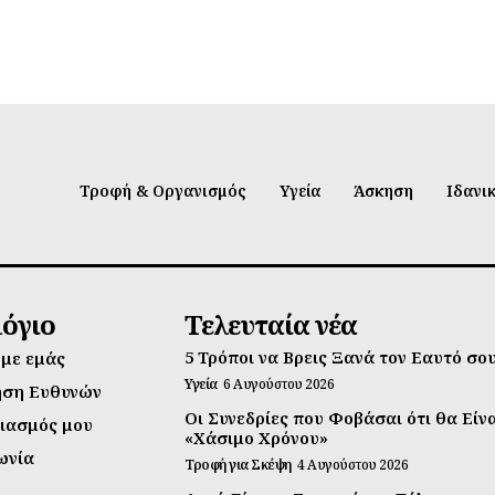
Τροφή & Οργανισμός
Υγεία
Άσκηση
Ιδανι
λόγιο
Τελευταία νέα
5 Τρόποι να Βρεις Ξανά τον Εαυτό σο
 με εμάς
Υγεία
6 Αυγούστου 2026
ηση Ευθυνών
Οι Συνεδρίες που Φοβάσαι ότι θα Είν
ιασμός μου
«Χάσιμο Χρόνου»
ωνία
Τροφή για Σκέψη
4 Αυγούστου 2026